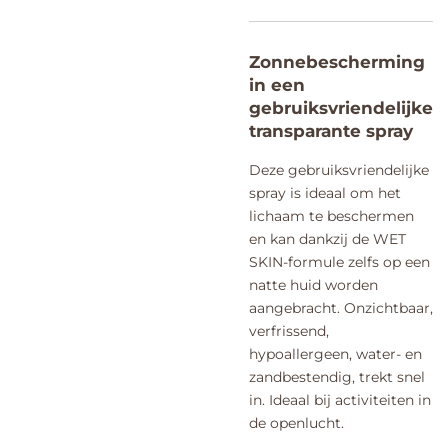
Zonnebescherming
in een
gebruiksvriendelijke
transparante spray
Deze gebruiksvriendelijke
spray is ideaal om het
lichaam te beschermen
en kan dankzij de WET
SKIN-formule zelfs op een
natte huid worden
aangebracht. Onzichtbaar,
verfrissend,
hypoallergeen, water- en
zandbestendig, trekt snel
in. Ideaal bij activiteiten in
de openlucht.