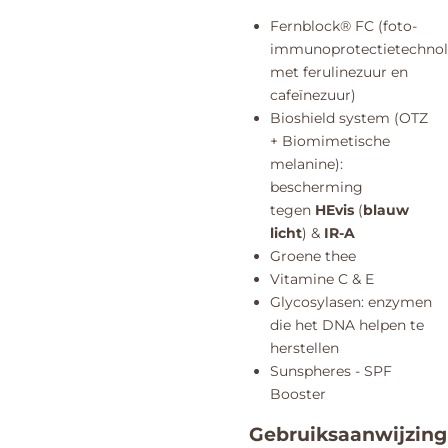
Fernblock® FC (foto-
immunoprotectietechnol
met ferulinezuur en
cafeïnezuur)
Bioshield system (OTZ
+ Biomimetische
melanine):
bescherming
tegen
HEvis
(
blauw
licht
) &
IR-A
Groene thee
Vitamine C & E
Glycosylasen: enzymen
die het DNA helpen te
herstellen
Sunspheres - SPF
Booster
Gebruiksaanwijzing