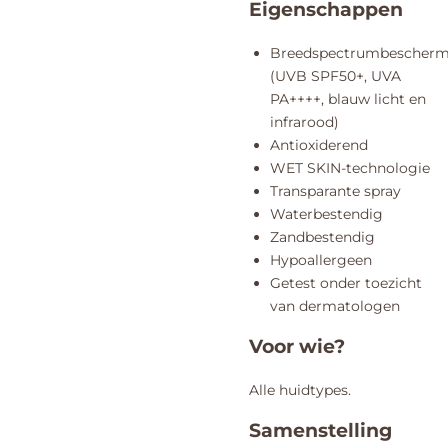
Eigenschappen
Breedspectrumbescherm
(UVB SPF50+, UVA
PA++++,
blauw licht
en
infrarood)
Antioxiderend
WET SKIN-technologie
Transparante spray
Waterbestendig
Zandbestendig
Hypoallergeen
Getest onder toezicht
van dermatologen
Voor wie?
Alle huidtypes.
Samenstelling