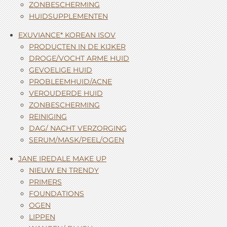
ZONBESCHERMING
HUIDSUPPLEMENTEN
EXUVIANCE* KOREAN ISOV
PRODUCTEN IN DE KIJKER
DROGE/VOCHT ARME HUID
GEVOELIGE HUID
PROBLEEMHUID/ACNE
VEROUDERDE HUID
ZONBESCHERMING
REINIGING
DAG/ NACHT VERZORGING
SERUM/MASK/PEEL/OGEN
JANE IREDALE MAKE UP
NIEUW EN TRENDY
PRIMERS
FOUNDATIONS
OGEN
LIPPEN