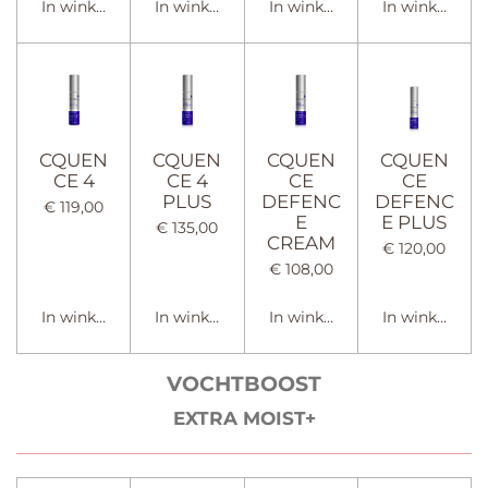
In winkelwagen
In winkelwagen
In winkelwagen
In winkelwag
CQUEN
CQUEN
CQUEN
CQUEN
CE 4
CE 4
CE
CE
PLUS
DEFENC
DEFENC
€ 119,00
E
E PLUS
€ 135,00
CREAM
€ 120,00
€ 108,00
In winkelwagen
In winkelwagen
In winkelwagen
In winkelwag
VOCHTBOOST
EXTRA MOIST+