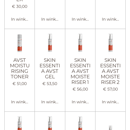
€ 30,00
In winkelwagen
In winkelwagen
In winkelwagen
In winkelwag
AVST
SKIN
SKIN
SKIN
MOISTU
ESSENTI
ESSENTI
ESSENTI
RISING
A AVST
A AVST
A AVST
TONER
GEL
MOISTE
MOISTE
RISER 1
RISER 2
€ 51,00
€ 53,50
€ 56,00
€ 57,00
In winkelwagen
In winkelwagen
In winkelwagen
In winkelwag