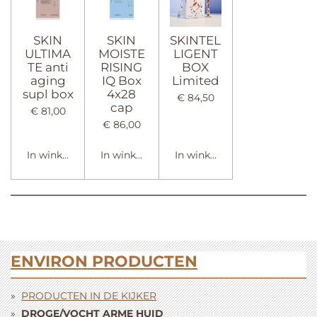
SKIN
SKIN
SKINTEL
ULTIMA
MOISTE
LIGENT
TE anti
RISING
BOX
aging
IQ Box
Limited
supl box
4x28
€ 84,50
cap
€ 81,00
€ 86,00
In winkelwagen
In winkelwagen
In winkelwagen
ENVIRON PRODUCTEN
PRODUCTEN IN DE KIJKER
DROGE/VOCHT ARME HUID