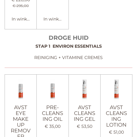
€ 295,00
In winkelwagen
In winkelwagen
DROGE HUID
STAP 1 ENVIRON ESSENTIALS
REINIGING + VITAMINE CREMES
AVST
PRE-
AVST
AVST
EYE
CLEANS
CLEANS
CLEANS
MAKE
ING OIL
ING GEL
ING
UP
LOTION
€ 35,00
€ 53,50
REMOV
€ 51,00
ER