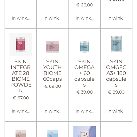
€ 66,00
In winkelwagen
In winkelwagen
In winkelwagen
In winkelwag
SKIN
SKIN
SKIN
SKIN
INTEGR
YOUTH
OMEGA
OMGEG
ATE 28
BIOME
+ 60
A3+ 180
BIOME
60caps
capsule
capsule
POWDE
s
s
€ 69,00
R
€ 39,00
€ 89,00
€ 67,00
In winkelwagen
In winkelwagen
In winkelwagen
In winkelwag