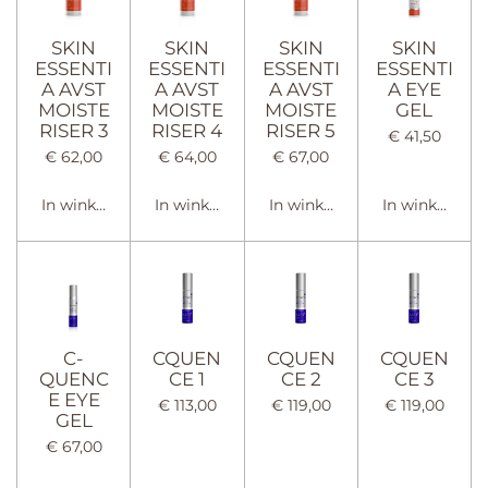
SKIN
SKIN
SKIN
SKIN
ESSENTI
ESSENTI
ESSENTI
ESSENTI
A AVST
A AVST
A AVST
A EYE
MOISTE
MOISTE
MOISTE
GEL
RISER 3
RISER 4
RISER 5
€ 41,50
€ 62,00
€ 64,00
€ 67,00
In winkelwagen
In winkelwagen
In winkelwagen
In winkelwag
C-
CQUEN
CQUEN
CQUEN
QUENC
CE 1
CE 2
CE 3
E EYE
€ 113,00
€ 119,00
€ 119,00
GEL
€ 67,00