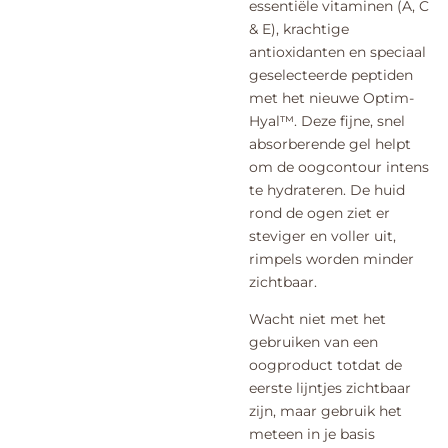
essentiële vitaminen (A, C
& E), krachtige
antioxidanten en speciaal
geselecteerde peptiden
met het nieuwe Optim-
Hyal™. Deze fijne, snel
absorberende gel helpt
om de oogcontour intens
te hydrateren. De huid
rond de ogen ziet er
steviger en voller uit,
rimpels worden minder
zichtbaar.
Wacht niet met het
gebruiken van een
oogproduct totdat de
eerste lijntjes zichtbaar
zijn, maar gebruik het
meteen in je basis