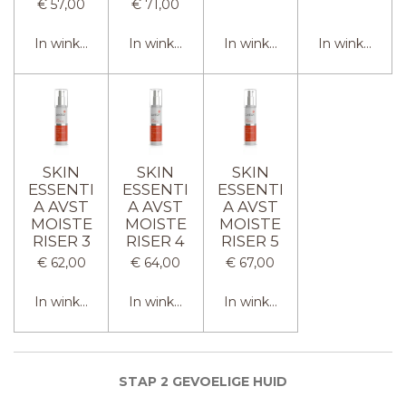
€ 57,00
€ 71,00
In winkelwagen
In winkelwagen
In winkelwagen
In winkelwag
SKIN
SKIN
SKIN
ESSENTI
ESSENTI
ESSENTI
A AVST
A AVST
A AVST
MOISTE
MOISTE
MOISTE
RISER 3
RISER 4
RISER 5
€ 62,00
€ 64,00
€ 67,00
In winkelwagen
In winkelwagen
In winkelwagen
STAP 2 GEVOELIGE HUID