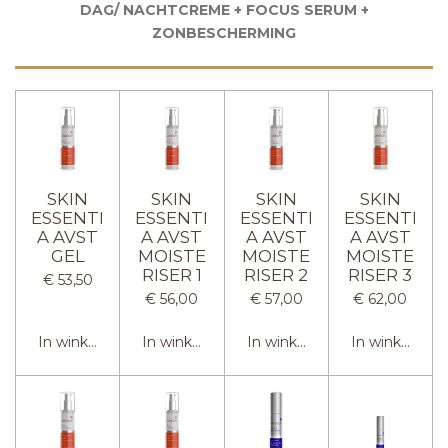
DAG/ NACHTCREME + FOCUS SERUM +
ZONBESCHERMING
SKIN
SKIN
SKIN
SKIN
ESSENTI
ESSENTI
ESSENTI
ESSENTI
A AVST
A AVST
A AVST
A AVST
GEL
MOISTE
MOISTE
MOISTE
RISER 1
RISER 2
RISER 3
€ 53,50
€ 56,00
€ 57,00
€ 62,00
In winkelwagen
In winkelwagen
In winkelwagen
In winkelwag