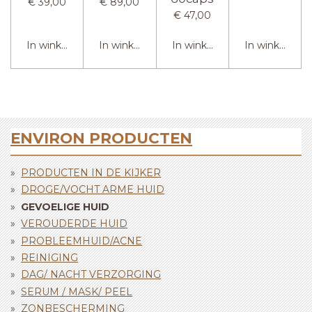
€ 39,00
€ 89,00
€ 47,00
In winkelwagen
In winkelwagen
In winkelwagen
In winkelwag
ENVIRON PRODUCTEN
PRODUCTEN IN DE KIJKER
DROGE/VOCHT ARME HUID
GEVOELIGE HUID
VEROUDERDE HUID
PROBLEEMHUID/ACNE
REINIGING
DAG/ NACHT VERZORGING
SERUM / MASK/ PEEL
ZONBESCHERMING