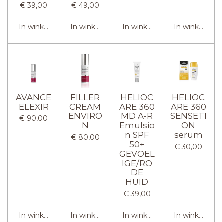
€ 39,00
€ 49,00
In winkelwagen
In winkelwagen
In winkelwagen
In winkelwag
AVANCE
FILLER
HELIOC
HELIOC
ELEXIR
CREAM
ARE 360
ARE 360
ENVIRO
MD A-R
SENSETI
€ 90,00
N
Emulsio
ON
n SPF
serum
€ 80,00
50+
€ 30,00
GEVOEL
IGE/RO
DE
HUID
€ 39,00
In winkelwagen
In winkelwagen
In winkelwagen
In winkelwag