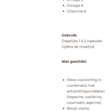
Omega 6
Vitamine A
Gebruik:
Dagelijks 1 à 2 capsules
tijdens de maaltijd.
Niet geschikt:
Wees voorzichtig in
combinatie met
antistollingsmiddelen
(heparine, warfarine,
coumadin, aspirine).
Bevat visolie.