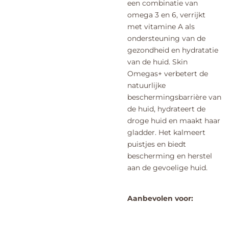
een combinatie van
omega 3 en 6, verrijkt
met vitamine A als
ondersteuning van de
gezondheid en hydratatie
van de huid. Skin
Omegas+ verbetert de
natuurlijke
beschermingsbarrière van
de huid, hydrateert de
droge huid en maakt haar
gladder. Het kalmeert
puistjes en biedt
bescherming en herstel
aan de gevoelige huid.
Aanbevolen voor: