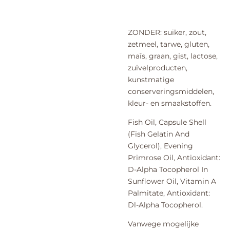
ZONDER: suiker, zout,
zetmeel, tarwe, gluten,
maïs, graan, gist, lactose,
zuivelproducten,
kunstmatige
conserveringsmiddelen,
kleur- en smaakstoffen.
Fish Oil, Capsule Shell
(Fish Gelatin And
Glycerol), Evening
Primrose Oil, Antioxidant:
D-Alpha Tocopherol In
Sunflower Oil, Vitamin A
Palmitate, Antioxidant:
Dl-Alpha Tocopherol.
Vanwege mogelijke