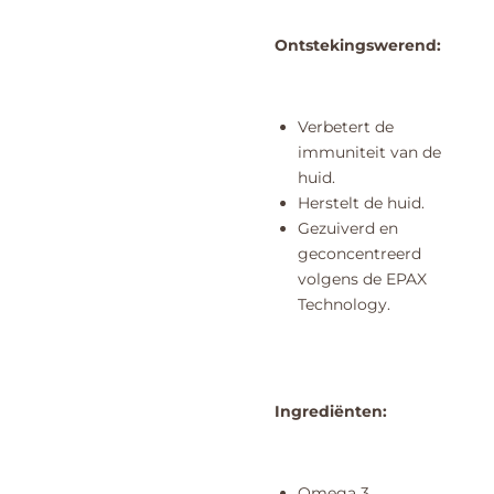
Ontstekingswerend:
Verbetert de
immuniteit van de
huid.
Herstelt de huid.
Gezuiverd en
geconcentreerd
volgens de EPAX
Technology.
Ingrediënten:
Omega 3