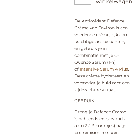
winkelwagen
De Antioxidant Defence
Crème van Environ is een
voedende crème, rijk aan
krachtige antioxidanten,
en gebruik je in
combinatie met je C-
Quence Serum (1-4)
of
Intensive Serum 4 Plus
.
Deze crème hydrateert en
verstevigt je huid met een
zijdezacht resultaat.
GEBRUIK
Breng je Defence Crème
’s ochtends en ’s avonds
aan (2 à 3 pompjes) na je
pre-reiniger, reiniger,