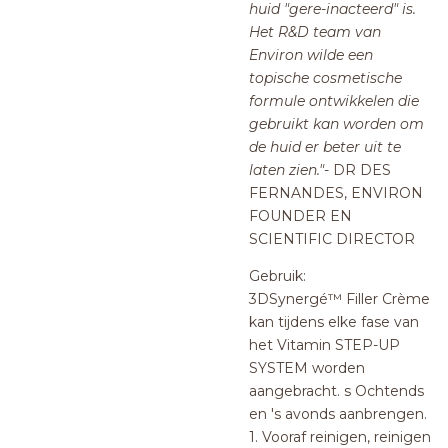
huid "gere-inacteerd" is.
Het R&D team van
Environ wilde een
topische cosmetische
formule ontwikkelen die
gebruikt kan worden om
de huid er beter uit te
laten zien."
- DR DES
FERNANDES, ENVIRON
FOUNDER EN
SCIENTIFIC DIRECTOR
Gebruik:
3DSynergé™ Filler Crème
kan tijdens elke fase van
het Vitamin STEP-UP
SYSTEM worden
aangebracht. s Ochtends
en 's avonds aanbrengen.
1. Vooraf reinigen, reinigen