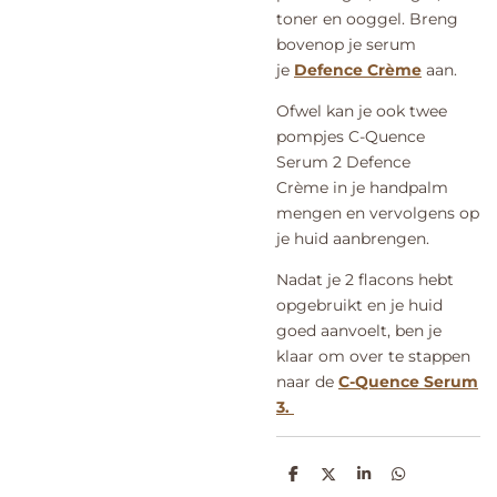
toner en ooggel. Breng
bovenop je serum
je
Defence Crème
aan.
Ofwel kan je ook twee
pompjes C-Quence
Serum 2 Defence
Crème in je handpalm
mengen en vervolgens op
je huid aanbrengen.
Nadat je 2 flacons hebt
opgebruikt en je huid
goed aanvoelt, ben je
klaar om over te stappen
naar de
C-Quence Serum
3.
D
D
S
D
e
e
h
e