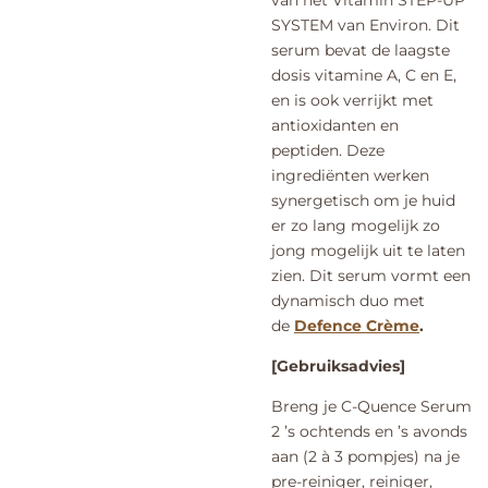
SYSTEM van Environ. Dit
serum bevat de laagste
dosis vitamine A, C en E,
en is ook verrijkt met
antioxidanten en
peptiden. Deze
ingrediënten werken
synergetisch om je huid
er zo lang mogelijk zo
jong mogelijk uit te laten
zien. Dit serum vormt een
dynamisch duo met
de
Defence Crème
.
[Gebruiksadvies]
Breng je C-Quence Serum
2 ’s ochtends en ’s avonds
aan (2 à 3 pompjes) na je
pre-reiniger, reiniger,