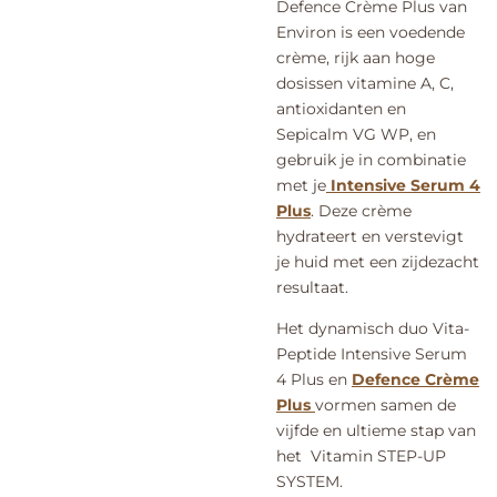
Defence Crème Plus van
Environ is een voedende
crème, rijk aan hoge
dosissen vitamine A, C,
antioxidanten en
Sepicalm VG WP, en
gebruik je in combinatie
met je
Intensive Serum 4
Plus
. Deze crème
hydrateert en verstevigt
je huid met een zijdezacht
resultaat.
Het dynamisch duo Vita-
Peptide Intensive Serum
4 Plus en
Defence Crème
Plus
vormen samen de
vijfde en ultieme stap van
het Vitamin STEP-UP
SYSTEM.