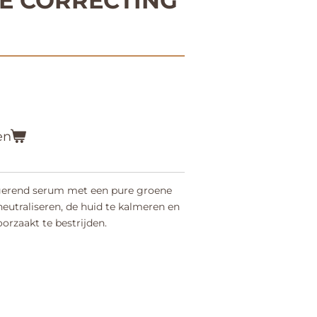
E CORRECTING
en
igerend serum met een pure groene
neutraliseren, de huid te kalmeren en
orzaakt te bestrijden.