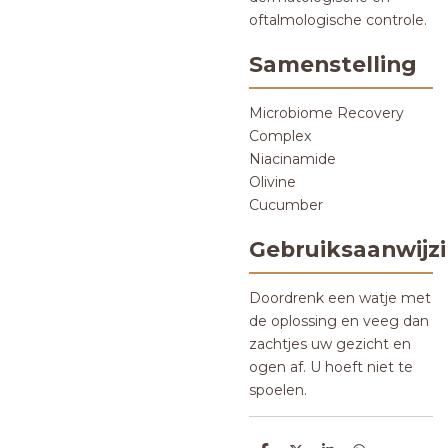
oftalmologische controle.
Samenstelling
Microbiome Recovery
Complex
Niacinamide
Olivine
Cucumber
Gebruiksaanwijz
Doordrenk een watje met
de oplossing en veeg dan
zachtjes uw gezicht en
ogen af. U hoeft niet te
spoelen.