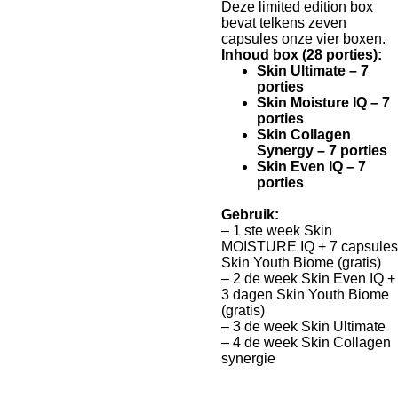
Deze limited edition box
bevat telkens zeven
capsules onze vier boxen.
Inhoud box (28 porties):
Skin Ultimate – 7
porties
Skin Moisture IQ – 7
porties
Skin Collagen
Synergy – 7 porties
Skin Even IQ – 7
porties
Gebruik:
– 1 ste week Skin
MOISTURE IQ + 7 capsules
Skin Youth Biome (gratis)
– 2 de week Skin Even IQ +
3 dagen Skin Youth Biome
(gratis)
– 3 de week Skin Ultimate
– 4 de week Skin Collagen
synergie