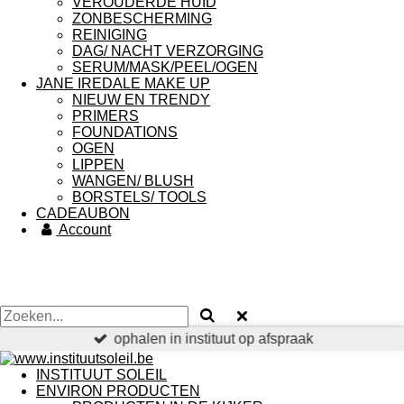
VEROUDERDE HUID
ZONBESCHERMING
REINIGING
DAG/ NACHT VERZORGING
SERUM/MASK/PEEL/OGEN
JANE IREDALE MAKE UP
NIEUW EN TRENDY
PRIMERS
FOUNDATIONS
OGEN
LIPPEN
WANGEN/ BLUSH
BORSTELS/ TOOLS
CADEAUBON
Account
ophalen in instituut op afspraak
INSTITUUT SOLEIL
ENVIRON PRODUCTEN