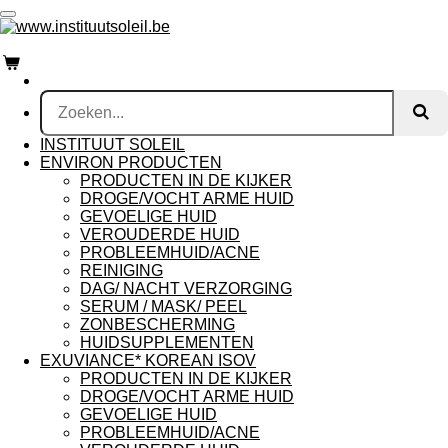
Ga
direct
naar
de
hoofdinhoud
INSTITUUT SOLEIL
ENVIRON PRODUCTEN
PRODUCTEN IN DE KIJKER
DROGE/VOCHT ARME HUID
GEVOELIGE HUID
VEROUDERDE HUID
PROBLEEMHUID/ACNE
REINIGING
DAG/ NACHT VERZORGING
SERUM / MASK/ PEEL
ZONBESCHERMING
HUIDSUPPLEMENTEN
EXUVIANCE* KOREAN ISOV
PRODUCTEN IN DE KIJKER
DROGE/VOCHT ARME HUID
GEVOELIGE HUID
PROBLEEMHUID/ACNE