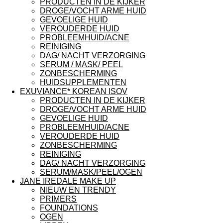
PRODUCTEN IN DE KIJKER
DROGE/VOCHT ARME HUID
GEVOELIGE HUID
VEROUDERDE HUID
PROBLEEMHUID/ACNE
REINIGING
DAG/ NACHT VERZORGING
SERUM / MASK/ PEEL
ZONBESCHERMING
HUIDSUPPLEMENTEN
EXUVIANCE* KOREAN ISOV
PRODUCTEN IN DE KIJKER
DROGE/VOCHT ARME HUID
GEVOELIGE HUID
PROBLEEMHUID/ACNE
VEROUDERDE HUID
ZONBESCHERMING
REINIGING
DAG/ NACHT VERZORGING
SERUM/MASK/PEEL/OGEN
JANE IREDALE MAKE UP
NIEUW EN TRENDY
PRIMERS
FOUNDATIONS
OGEN