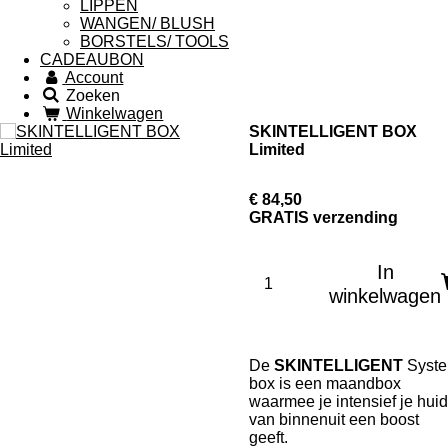
LIPPEN
WANGEN/ BLUSH
BORSTELS/ TOOLS
CADEAUBON
Account
Zoeken
Winkelwagen
SKINTELLIGENT BOX
Limited
€ 84,50
GRATIS verzending
In
winkelwagen
De
SKINTELLIGENT
Syst
box is een maandbox
waarmee je intensief je huid
van binnenuit een boost
geeft.