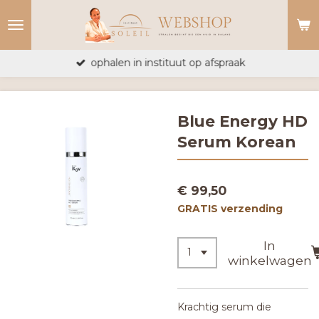
Ga
direct
naar
ophalen in instituut op afspraak
de
hoofdinhoud
Blue Energy HD
Serum Korean
€ 99,50
GRATIS verzending
In
winkelwagen
Krachtig serum die