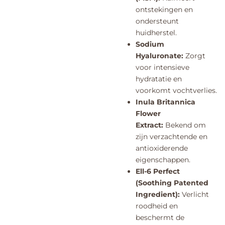
ontstekingen en
ondersteunt
huidherstel.
Sodium
Hyaluronate:
Zorgt
voor intensieve
hydratatie en
voorkomt vochtverlies.
Inula Britannica
Flower
Extract:
Bekend om
zijn verzachtende en
antioxiderende
eigenschappen.
Ell-6 Perfect
(Soothing Patented
Ingredient):
Verlicht
roodheid en
beschermt de