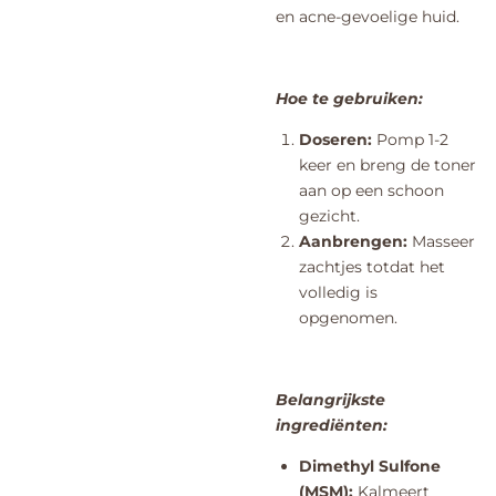
en acne-gevoelige huid.
Hoe te gebruiken:
Doseren:
Pomp 1-2
keer en breng de toner
aan op een schoon
gezicht.
Aanbrengen:
Masseer
zachtjes totdat het
volledig is
opgenomen.
Belangrijkste
ingrediënten:
Dimethyl Sulfone
(MSM):
Kalmeert