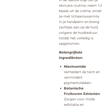
skincare routine, neem 1-2
beads uit de crème, smelt
ze met lichaamswarmte
in je handpalm en breng
zachtjes aan op de huid,
volgens de huidtextuur,
totdat het volledig is
opgenomen.
Belangrijkste
ingrediënten:
Niacinamide
:
Verheldert de teint en
vermindert
pigmentvlekken.
Botanische
Fruitzuren Extracten
:
Zorgen voor milde
exfoliatie en