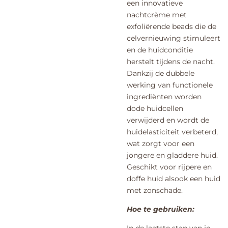
een innovatieve
nachtcrème met
exfoliërende beads die de
celvernieuwing stimuleert
en de huidconditie
herstelt tijdens de nacht.
Dankzij de dubbele
werking van functionele
ingrediënten worden
dode huidcellen
verwijderd en wordt de
huidelasticiteit verbeterd,
wat zorgt voor een
jongere en gladdere huid.
Geschikt voor rijpere en
doffe huid alsook een huid
met zonschade.
Hoe te gebruiken:
In de laatste stap van je