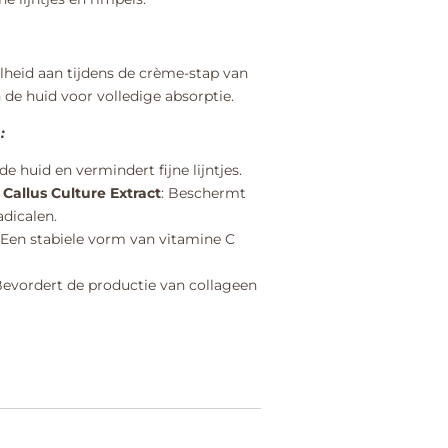
heid aan tijdens de crème-stap van
n de huid voor volledige absorptie.
:
 de huid en vermindert fijne lijntjes.
allus Culture Extract
: Beschermt
adicalen.
: Een stabiele vorm van vitamine C
Bevordert de productie van collageen