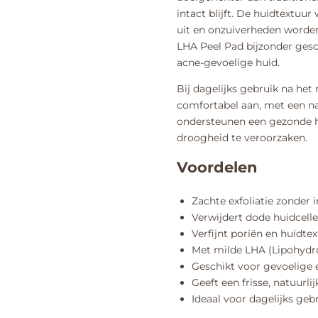
intact blijft. De huidtextuur
uit en onzuiverheden worde
LHA Peel Pad bijzonder gesc
acne-gevoelige huid.
Bij dagelijks gebruik na het 
comfortabel aan, met een na
ondersteunen een gezonde h
droogheid te veroorzaken.
Voordelen
Zachte exfoliatie zonder ir
Verwijdert dode huidcelle
Verfijnt poriën en huidte
Met milde LHA (Lipohydr
Geschikt voor gevoelige 
Geeft een frisse, natuurli
Ideaal voor dagelijks geb