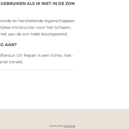
GEBRUIKEN ALS IK NIET IN DE ZON
terende en herstellende eigenschappen
elijkse moisturizer voor het lichaam,
niet aan de zon hebt blootgesteld.
IG AAN?
ersun UV Repair is een lichte, niet-
el intrekt.
Powered by
JouwWeb