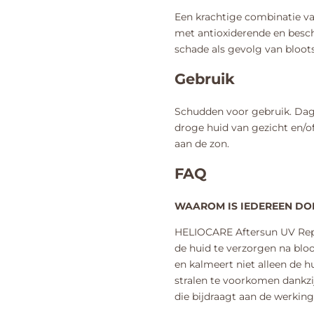
Een krachtige combinatie van
met antioxiderende en bes
schade als gevolg van blootst
Gebruik
Schudden voor gebruik. Dag
droge huid van gezicht en/o
aan de zon.
FAQ
WAAROM IS IEDEREEN DO
HELIOCARE Aftersun UV Rep
de huid te verzorgen na bloo
en kalmeert niet alleen de 
stralen te voorkomen dankz
die bijdraagt aan de werking