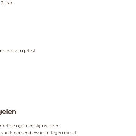
3 jaar.
mologisch getest
gelen
met de ogen en slijmvliezen
k van kinderen bewaren. Tegen direct