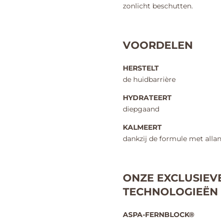
zonlicht beschutten.
VOORDELEN
HERSTELT
de huidbarrière
HYDRATEERT
diepgaand
KALMEERT
dankzij de formule met alla
ONZE EXCLUSIEV
TECHNOLOGIEËN
ASPA-FERNBLOCK®