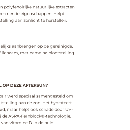
 polyfenolrijke natuurlijke extracten
chermende eigenschappen. Helpt
elling aan zonlicht te herstellen.
elijks aanbrengen op de gereinigde,
f lichaam, met name na blootstelling
L OP DEZE AFTERSUN?
air werd speciaal samengesteld om
tstelling aan de zon. Het hydrateert
huid, maar helpt ook schade door UV-
ij de ASPA-Fernblock®-technologie,
 van vitamine D in de huid.