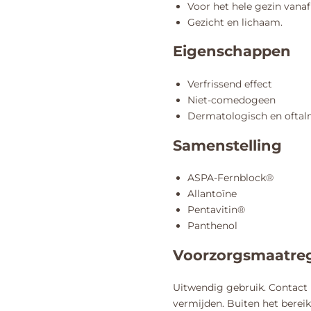
Voor het hele gezin vanaf 
Gezicht en lichaam.
Eigenschappen
Verfrissend effect
Niet-comedogeen
Dermatologisch en oftal
Samenstelling
ASPA-Fernblock®
Allantoïne
Pentavitin®
Panthenol
Voorzorgsmaatre
Uitwendig gebruik. Contact 
vermijden. Buiten het berei