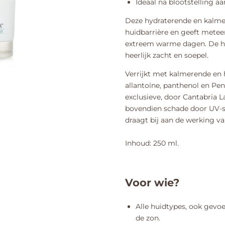
Ideaal na blootstelling a
Deze hydraterende en kalmer
huidbarrière en geeft meteen 
extreem warme dagen. De hu
heerlijk zacht en soepel.
Verrijkt met kalmerende en h
allantoïne, panthenol en Pe
exclusieve, door Cantabria 
bovendien schade door UV-s
draagt bij aan de werking va
Inhoud: 250 ml.
Voor wie?
Alle huidtypes, ook gevo
de zon.