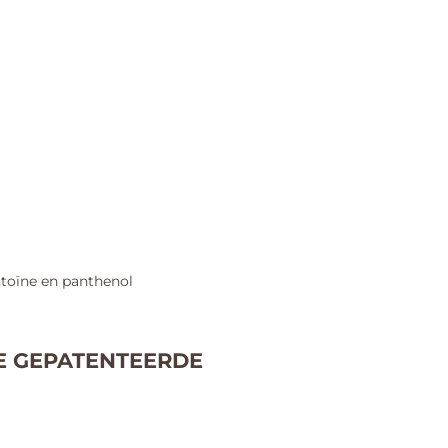
ntoïne en panthenol
E GEPATENTEERDE