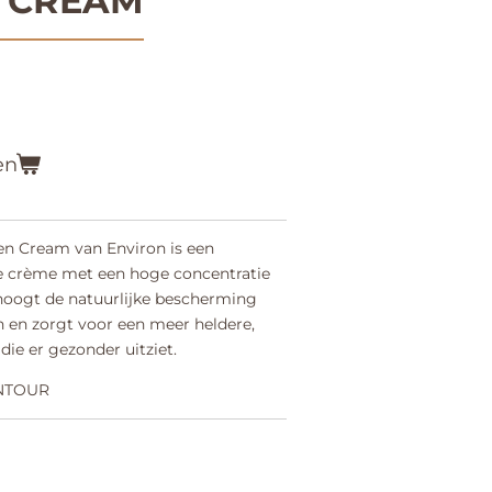
 CREAM
en
en Cream van Environ is een
e crème met een hoge concentratie
hoogt de natuurlijke bescherming
n en zorgt voor een meer heldere,
die er gezonder uitziet.
NTOUR