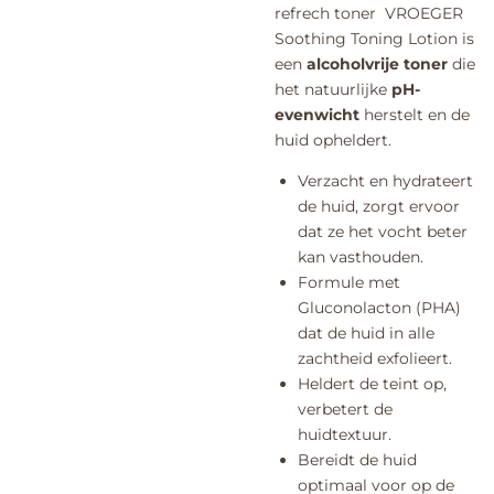
refrech toner VROEGER
Soothing Toning Lotion is
een
alcoholvrije toner
die
het natuurlijke
pH-
evenwicht
herstelt en de
huid opheldert.
Verzacht en hydrateert
de huid, zorgt ervoor
dat ze het vocht beter
kan vasthouden.
Formule met
Gluconolacton (PHA)
dat de huid in alle
zachtheid exfolieert.
Heldert de teint op,
verbetert de
huidtextuur.
Bereidt de huid
optimaal voor op de