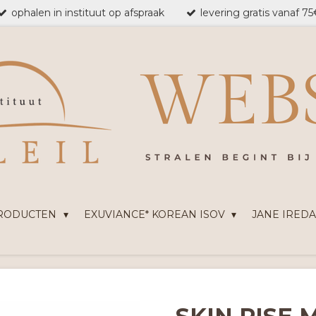
ophalen in instituut op afspraak
levering gratis vanaf 7
PRODUCTEN
EXUVIANCE* KOREAN ISOV
JANE IRED